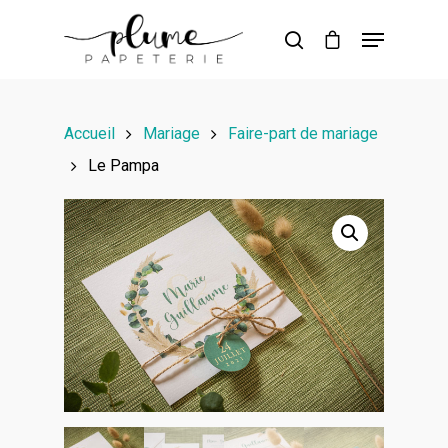
Hit enter to search or ESC to close
Accueil
Mariage
Faire-part de mariage
Le Pampa