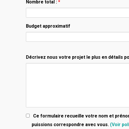
Nombre total :
*
Budget approximatif
Décrivez nous votre projet le plus en détails po
Ce formulaire recueille votre nom et préno
puissions correspondre avec vous.
(Voir pol