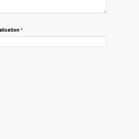
alisation
*