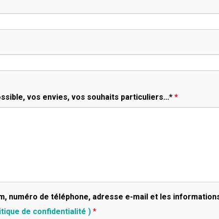
ssible, vos envies, vos souhaits particuliers...*
*
m, numéro de téléphone, adresse e-mail et les informatio
itique de confidentialité )
*