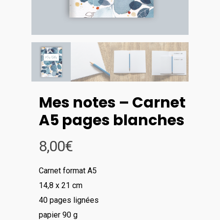
Mes notes – Carnet
A5 pages blanches
8,00
€
Carnet format A5
14,8 x 21 cm
40 pages lignées
papier 90 g