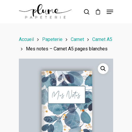
Hit enter to search or ESC to close
Accueil
Papeterie
Carnet
Carnet A5
Mes notes – Carnet A5 pages blanches