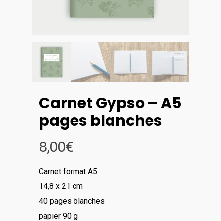
Carnet Gypso – A5
pages blanches
8,00
€
Carnet format A5
14,8 x 21 cm
40 pages blanches
papier 90 g