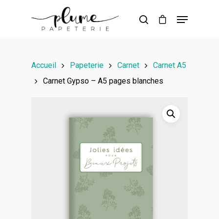
Hit enter to search or ESC to close
Accueil
Papeterie
Carnet
Carnet A5
Carnet Gypso – A5 pages blanches