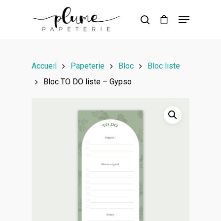
Hit enter to search or ESC to close
Accueil
Papeterie
Bloc
Bloc liste
Bloc TO DO liste – Gypso