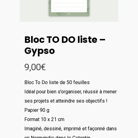
Bloc TO DO liste –
Gypso
9,00
€
Bloc To Do liste de 50 feuilles
Idéal pour bien s’organiser, réussir à mener
ses projets et atteindre ses objectifs !
Papier 90 g
Format 10 x 21 cm
Imaginé, dessiné, imprimé et façonné dans
en Normandie dans le Cotentin.