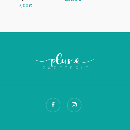
7,00
€