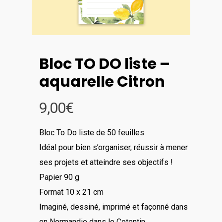
Bloc TO DO liste –
aquarelle Citron
9,00
€
Bloc To Do liste de 50 feuilles
Idéal pour bien s’organiser, réussir à mener
ses projets et atteindre ses objectifs !
Papier 90 g
Format 10 x 21 cm
Imaginé, dessiné, imprimé et façonné dans
en Normandie dans le Cotentin.