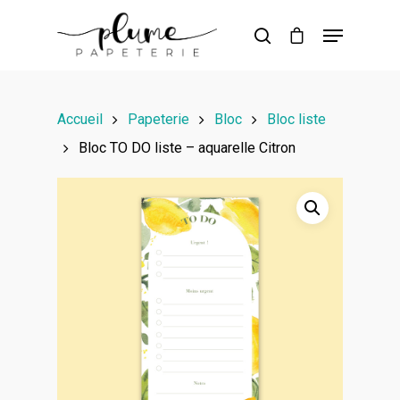
Hit enter to search or ESC to close
Accueil
Papeterie
Bloc
Bloc liste
Bloc TO DO liste – aquarelle Citron