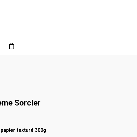
ème Sorcier
papier texturé 300g