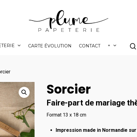
ETERIE
+
CARTE ÉVOLUTION
CONTACT
rcier
Sorcier
Faire-part de mariage th
Format 13 x 18 cm
Impression made in Normandie sur 