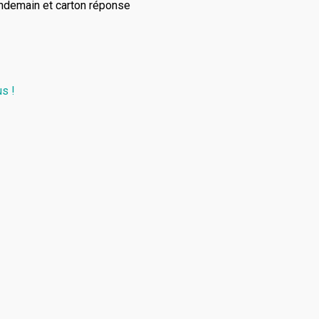
lendemain et carton réponse
s !