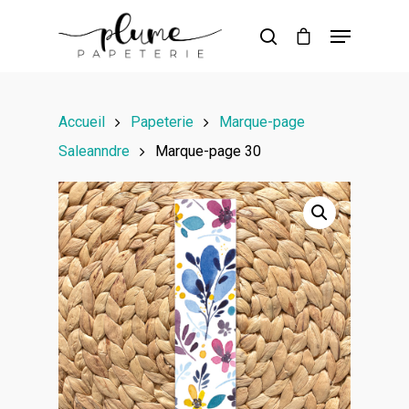
Hit enter to search or ESC to close
Accueil
Papeterie
Marque-page
Saleanndre
Marque-page 30