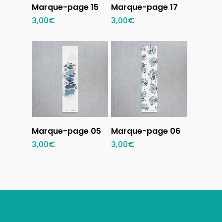
Ajouter au
Ajouter au
Marque-page 15
Marque-page 17
panier
panier
3,00
€
3,00
€
Ajouter au
Ajouter au
Marque-page 05
Marque-page 06
panier
panier
3,00
€
3,00
€