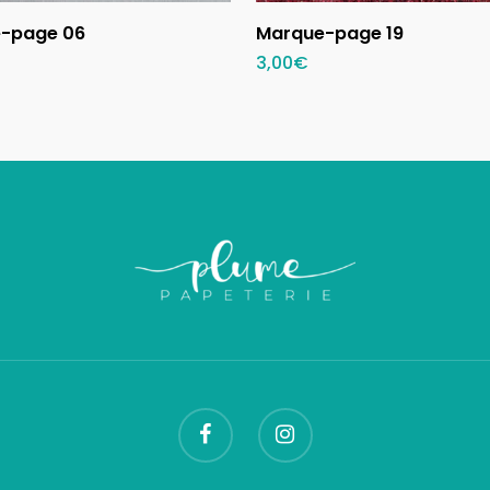
Ajouter au panier
Ajouter au panier
-page 06
Marque-page 19
3,00
€