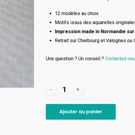
12 modèles au choix
Motifs issus des aquarelles original
Impression made in Normandie sur 
Retrait sur Cherbourg et Valognes ou li
Une question ? Un conseil ?
Contactez-nou
Ajouter au panier