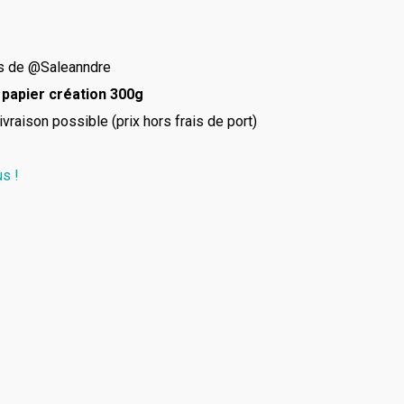
es de @Saleanndre
papier création 300g
vraison possible (prix hors frais de port)
s !