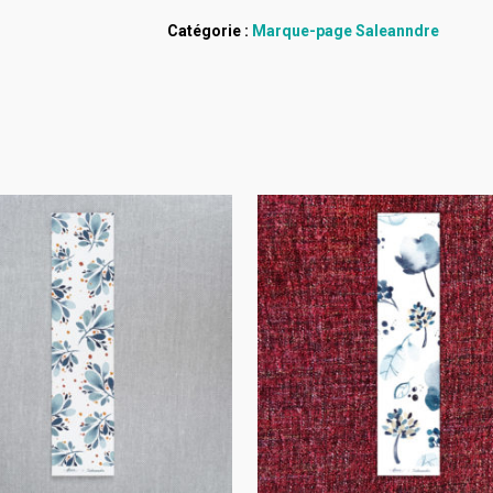
Catégorie :
Marque-page Saleanndre