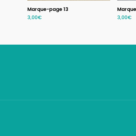
Ajouter au panier
Marque-page 13
Marque
3,00
€
3,00
€