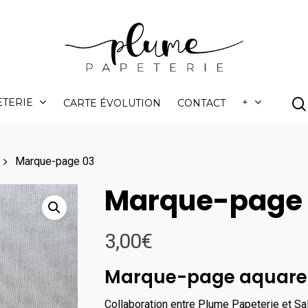
ETERIE
+
CARTE ÉVOLUTION
CONTACT
Marque-page 03
Marque-page
3,00
€
Marque-page aquarel
Collaboration entre Plume Papeterie et Sa