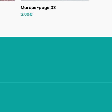
Ajouter au panier
Marque-page 08
3,00
€