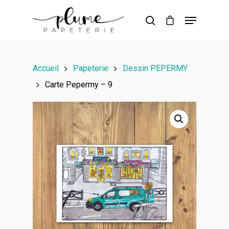
Hit enter to search or ESC to close
Accueil
Papeterie
Dessin PEPERMY
Carte Pepermy – 9