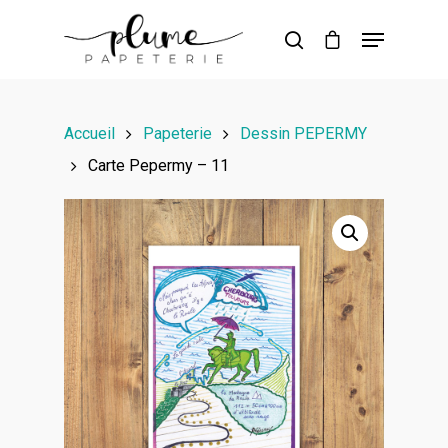
Hit enter to search or ESC to close
Accueil
Papeterie
Dessin PEPERMY
Carte Pepermy – 11