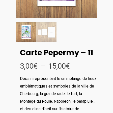
Carte Pepermy – 11
Plage
3,00
€
–
15,00
€
de
Dessin représentant le un mélange de lieux
prix :
emblématiques et symboles de la ville de
3,00€
Cherbourg, la grande rade, le fort, la
à
Montage du Roule, Napoléon, le parapluie…
15,00€
et des clins d’oeil sur l’histoire de