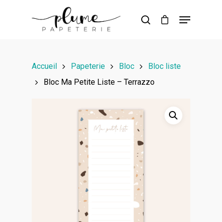
Hit enter to search or ESC to close
Accueil
Papeterie
Bloc
Bloc liste
Bloc Ma Petite Liste – Terrazzo