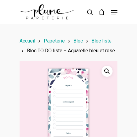
Hit enter to search or ESC to close
Accueil
Papeterie
Bloc
Bloc liste
Bloc TO DO liste – Aquarelle bleu et rose