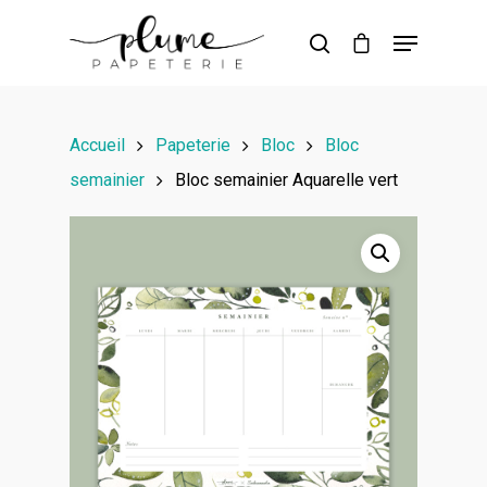
Hit enter to search or ESC to close
Accueil
Papeterie
Bloc
Bloc
semainier
Bloc semainier Aquarelle vert