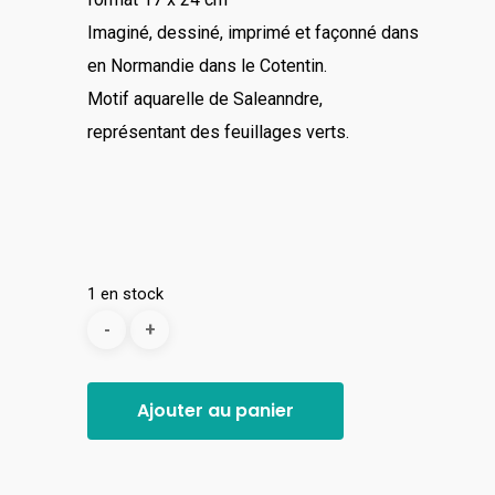
Imaginé, dessiné, imprimé et façonné dans
en Normandie dans le Cotentin.
Motif aquarelle de Saleanndre,
représentant des feuillages verts.
1 en stock
Ajouter au panier