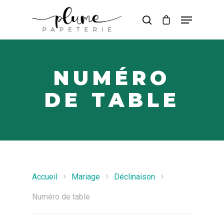
Hit enter to search or ESC to close
NUMÉRO
DE TABLE
Accueil
Mariage
Déclinaison
Numéro de table